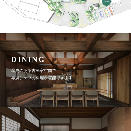
管理棟
DINING
歴史のある古民家空間で
専属シェフの料理が堪能できます