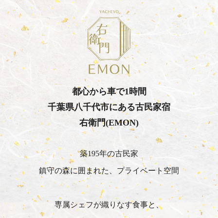
都心から車で1時間
千葉県八千代市にある古民家宿
右衛門(EMON)
築195年の古民家
鎮守の森に囲まれた、プライベート空間
専属シェフが織りなす食事と、