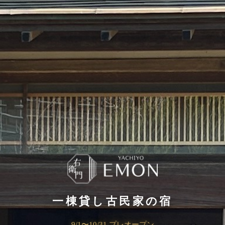
一棟貸し古民家の宿
9/1〜10/31 プレオープン